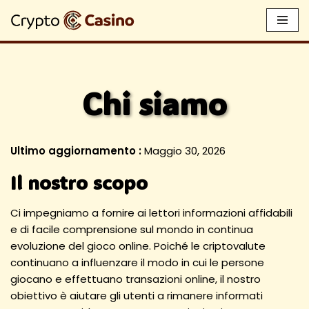
Vai
al
contenuto
Chi siamo
Ultimo aggiornamento :
Maggio 30, 2026
Il nostro scopo
Ci impegniamo a fornire ai lettori informazioni affidabili
e di facile comprensione sul mondo in continua
evoluzione del gioco online. Poiché le criptovalute
continuano a influenzare il modo in cui le persone
giocano e effettuano transazioni online, il nostro
obiettivo è aiutare gli utenti a rimanere informati